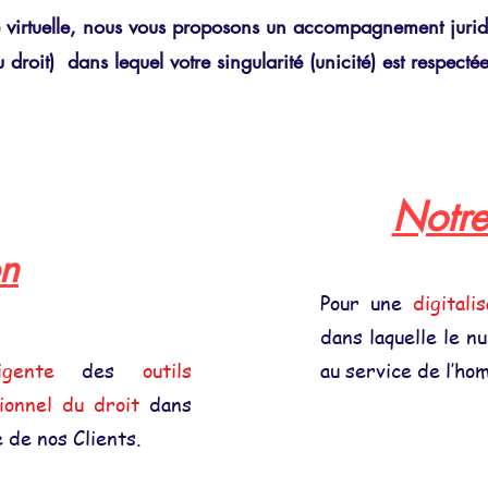
e virtuelle, nous vous proposons un accompagnement jurid
 droit) dans lequel votre singularité (unicité) est respect
Notre
on
Pour une
digitali
dans laquelle le n
igente
des
outils
au service de l’hom
ionnel du droit
dans
 de nos Clients.