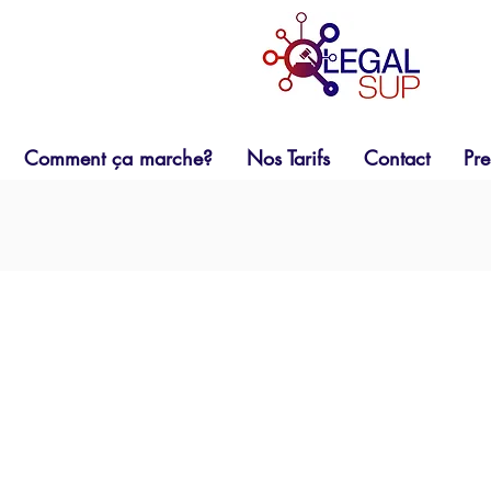
Comment ça marche?
Nos Tarifs
Contact
Pre
 consultation juridique
digitalisée
et
personn