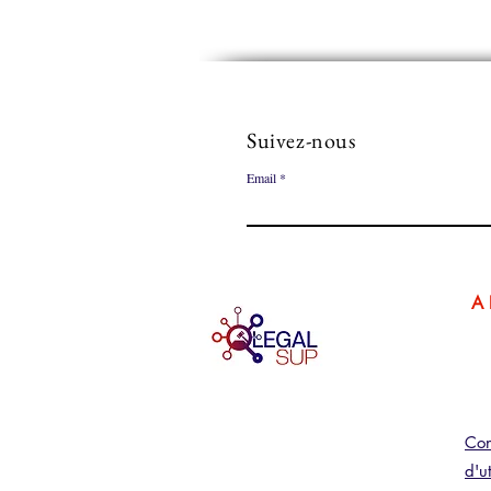
Suivez-nous
Email
A
Con
d'ut