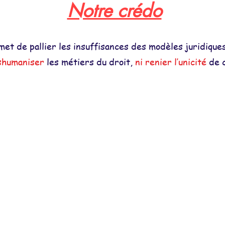
Notre crédo
et de pallier les insuffisances des modèles juridiques 
éshumaniser
les métiers du droit,
ni renier l’unicité
de 