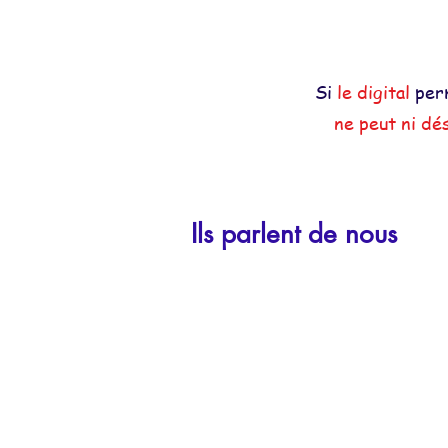
Si
le digital
perm
ne peut ni d
Ils parlent de nous