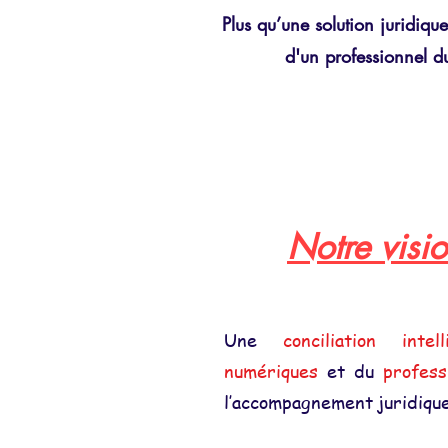
Plus qu’une solution juridiqu
d'un professionnel du
Notre visi
Une
conciliation intell
numériques
et du
profess
l’accompagnement juridique