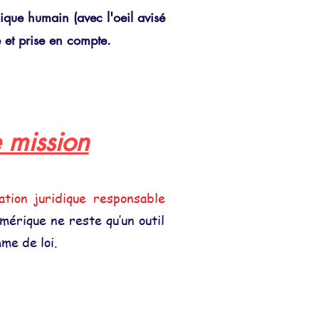
ique humain (avec l'oeil avisé
ée et prise en compte.
 mission
sation juridique responsable
umérique ne reste qu’un outil
me de loi.