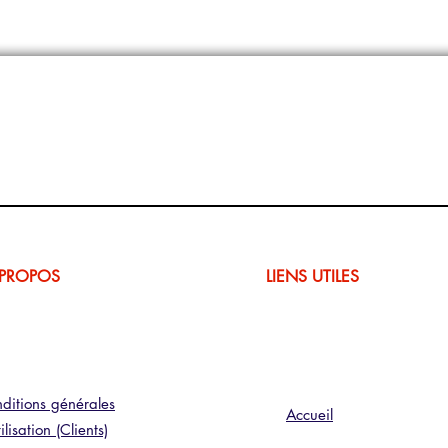
 PROPOS
LIENS UTILES
ditions générales
Accueil
ilisation (Clients)