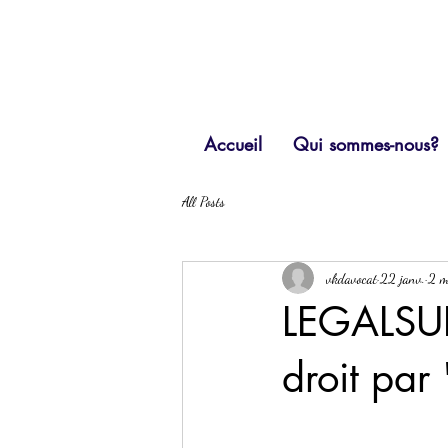
Accueil
Qui sommes-nous?
All Posts
vkdavocat
22 janv.
2 m
LEGALSUP,
droit par