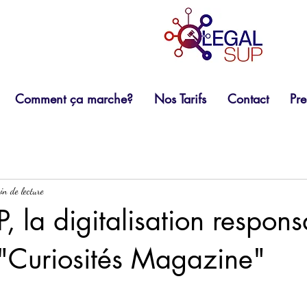
Comment ça marche?
Nos Tarifs
Contact
Pre
in de lecture
 la digitalisation respon
 "Curiosités Magazine"